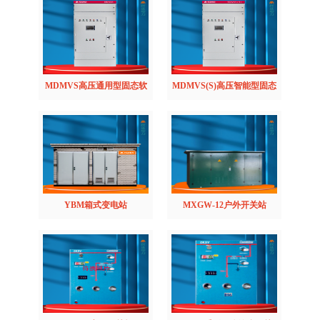
MDMVS高压通用型固态软
MDMVS(S)高压智能型固态
起动柜
软起动柜
YBM箱式变电站
MXGW-12户外开关站