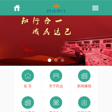
首 页
关于民达
新闻播报