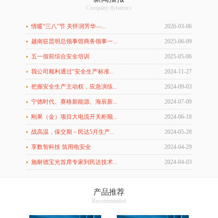
Company dynamics
情暖“三八”节 关怀润芳华—...
2026-03-06
越南驻昆明总领事馆商务领事一...
2025-06-09
五一假前综合安全培训
2025-05-06
我公司顺利通过“安全生产标准...
2024-11-27
把握安全生产主动权，应急演练...
2024-09-03
宁德时代、赛格新能源、海辰新...
2024-07-09
刚果（金）项目大电流开关柜顺...
2024-06-18
战高温，保交期－民达5月生产...
2024-05-28
享数智科技 筑用电安全
2024-04-29
施耐德宝光首席专家到民达技术...
2024-04-03
产品推荐
Recommended