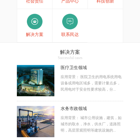
社会责任
产品中心
科技创新
解决方案
联系民达
解决方案
Successful cases
医疗卫生领域
应用背景： 医院卫生的用电系统用电
设备或用电区域多，需要计量点多，
民用电对于安全性要求较高，分...
水务市政领域
应用背景： 城市公用设施，建筑，如
城市的取水，净水，供水厂，道路照
明，高层景观照明等建筑设施的...