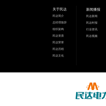
关于民达
新闻播报
民达简介
民达新闻
总经理致辞
民达时报
组织架构
行业资讯
民达资质
民达视频
民达荣誉
民达历程
民达文化