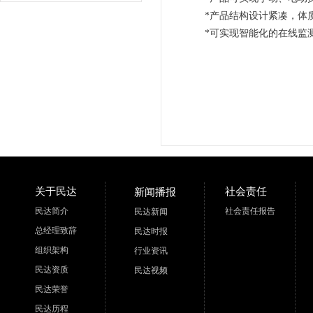
*产品结构设计紧凑，体质
*可实现智能化的在线监
关于民达
社会责任
新闻播报
民达简介
社会责任报告
民达新闻
总经理致辞
民达时报
组织架构
行业资讯
民达资质
民达视频
民达荣誉
民达历程