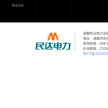
民达文化
成都民达电力设
地址：成都市彭
咨询热线：028-8
企业邮箱：ZYQ68
蜀ICP备202202