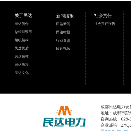
关于民达
社会责任
新闻播报
民达简介
社会责任报告
民达新闻
总经理致辞
民达时报
组织架构
行业资讯
民达资质
民达视频
民达荣誉
民达历程
民达文化
成都民达电力设
地址：成都市彭
咨询热线：028-8
企业邮箱：ZYQ68