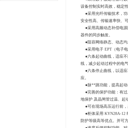
设备控制实时高效，稳定
●采用光纤传输技术，功
安全性高、传输速率快、
●采用高频动态补偿电源
器件的同步触发。
●阻容网络静态、动态均
●采用电子 EPT（电子
●六条起动曲线，适应不
线，减少起动过程中的电
●六条停止曲线，以适应不
应。
●脉**跳功能，提高起动
●完善的保护功能：有过
地保护 及晶闸管过温、起
●可在现场高压运行前，采
●柜体采用 KYN28A-
防护等级高等优点。并可方便
●速度反馈控制功能，对